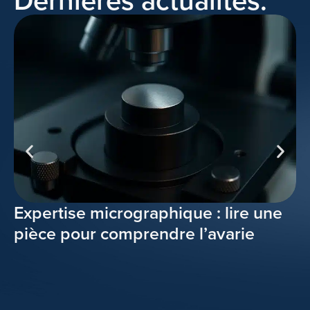
Dernières actualités.
Expertise micrographique : lire une
C
pièce pour comprendre l’avarie
: