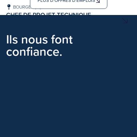
PLUS D'OFFRES D'EMPLOIS
BOURGES (18)
CDI
-
CHEF DE PROJET TECHNIQUE
CONFIRMÉ – H/F
Ils nous font
confiance.