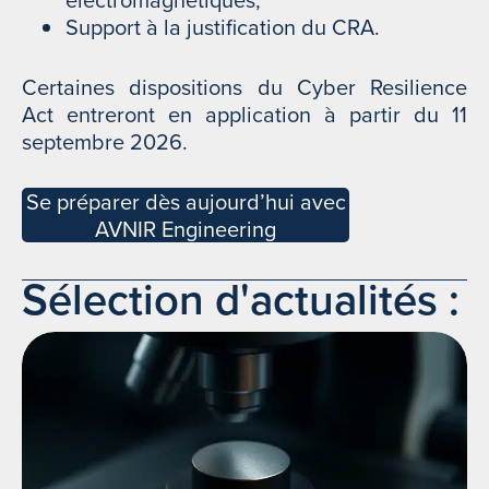
Support à la justification du CRA.
Certaines dispositions du Cyber Resilience
Act entreront en application à partir du 11
septembre 2026.
Se préparer dès aujourd’hui avec
AVNIR Engineering
Sélection d'actualités :