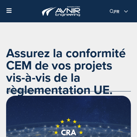
FR
Assurez la conformité
CEM de vos projets
vis-à-vis de la
règlementation UE.
25 MARS 2026