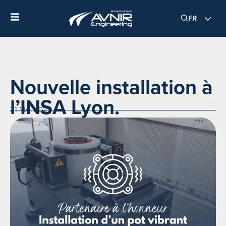
FR
Nouvelle installation à
l’INSA Lyon.
21 MAI 2025