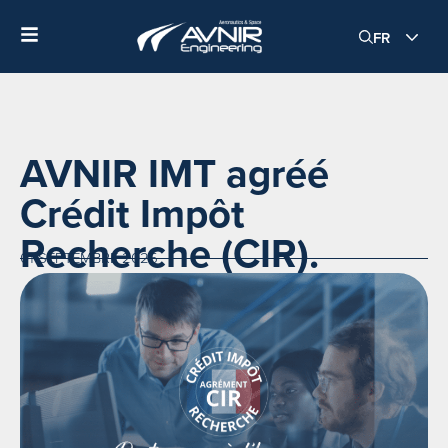
FR
AVNIR IMT agréé
Crédit Impôt
Recherche (CIR).
01 SEPTEMBRE 2025